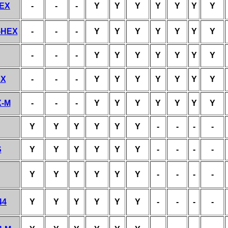
HEX
-
-
-
Y
Y
Y
Y
Y
Y
Y
-HEX
-
-
-
Y
Y
Y
Y
Y
Y
Y
-
-
-
Y
Y
Y
Y
Y
Y
Y
EX
-
-
-
Y
Y
Y
Y
Y
Y
Y
X-M
-
-
-
Y
Y
Y
Y
Y
Y
Y
Y
Y
Y
Y
Y
Y
-
-
-
-
S
Y
Y
Y
Y
Y
Y
-
-
-
-
Y
Y
Y
Y
Y
Y
-
-
-
-
44
Y
Y
Y
Y
Y
Y
-
-
-
-